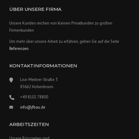
ÜBER UNSERE FIRMA
Unsere Kunden reichen von kleinen Privatkunden zu großen
Firmenkunden
Um mehr über unsere Arbeit zu erfahren, gehen Sie auf die Seite
Referenzen
.
KONTAKTINFORMATIONEN
Lise-Meitner-Straße 3
85662 Hohenbrunn
+49 8102 78800
info@jfbau.de
ARBEITSZEITEN
Unsere Bürozeiten sind: