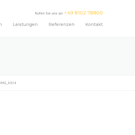
+49 8102 78800
Rufen Sie uns an
n
Leistungen
Referenzen
Kontakt
>
IMG_6924