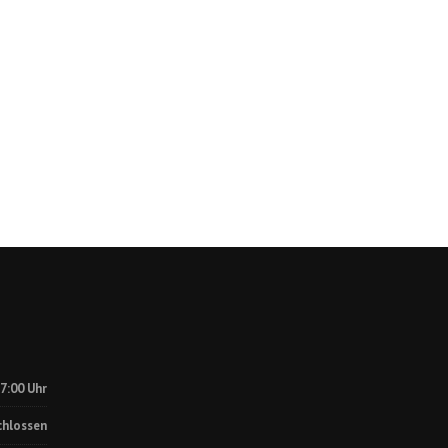
17:00 Uhr
chlossen