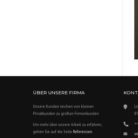
ÜBER UNSERE FIRMA
KONT
Unsere Kunden reichen von kleinen
Li
Privatkunden zu großen Firmenkunden
8
+
Um mehr über unsere Arbeit zu erfahren,
gehen Sie auf die Seite
Referenzen
.
i