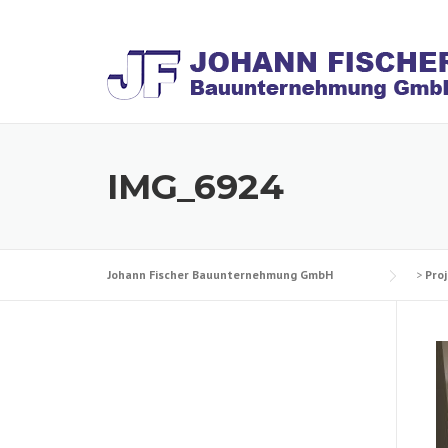
Skip
to
content
IMG_6924
Johann Fischer Bauunternehmung GmbH
>
Pro