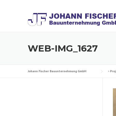
Skip
to
content
WEB-IMG_1627
Johann Fischer Bauunternehmung GmbH
>
Pro