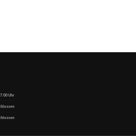
17:00 Uhr
chlossen
chlossen