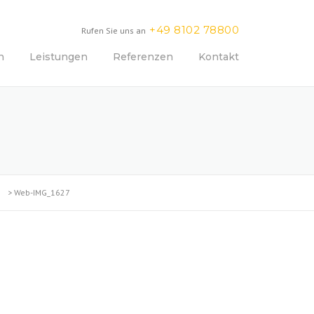
+49 8102 78800
Rufen Sie uns an
n
Leistungen
Referenzen
Kontakt
>
Web-IMG_1627