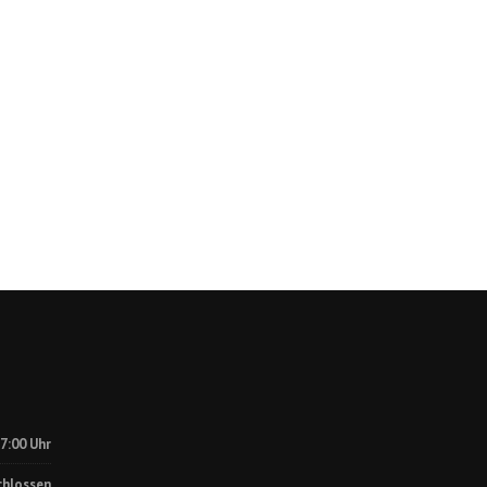
17:00 Uhr
chlossen