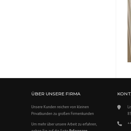
ÜBER UNSERE FIRMA
KONT
Unsere Kunden reichen von kleinen
Li
Privatkunden zu großen Firmenkunden
8
+
Um mehr über unsere Arbeit zu erfahren,
gehen Sie auf die Seite
Referenzen
.