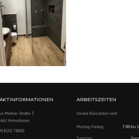
AKTINFORMATIONEN
ARBEITSZEITEN
se-Meitner-Straße 3
Unsere Bürozeiten sind:
5662 Hohenbrunn
Montag-Freitag:
7:00 bis 
49 8102 78800
Samstag:
Ges