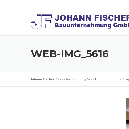
Skip
to
content
WEB-IMG_5616
Johann Fischer Bauunternehmung GmbH
>
Pro