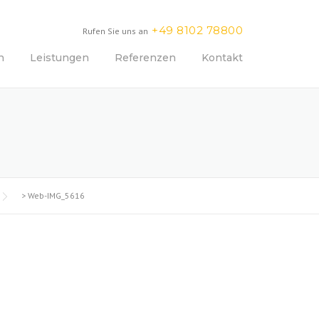
+49 8102 78800
Rufen Sie uns an
n
Leistungen
Referenzen
Kontakt
>
Web-IMG_5616