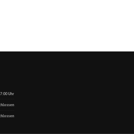
17:00 Uhr
chlossen
chlossen