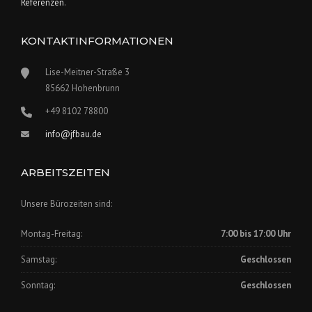
Referenzen
.
KONTAKTINFORMATIONEN
Lise-Meitner-Straße 3
85662 Hohenbrunn
+49 8102 78800
info@jfbau.de
ARBEITSZEITEN
Unsere Bürozeiten sind:
Montag-Freitag:
7:00 bis 17:00 Uhr
Samstag:
Geschlossen
Sonntag:
Geschlossen