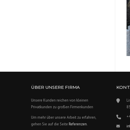
ÜBER UNSERE FIRMA
KONT
Unsere Kunden reichen von kleinen
Li
Privatkunden zu großen Firmenkunden
8
+
Um mehr über unsere Arbeit zu erfahren,
gehen Sie auf die Seite
Referenzen
.
i