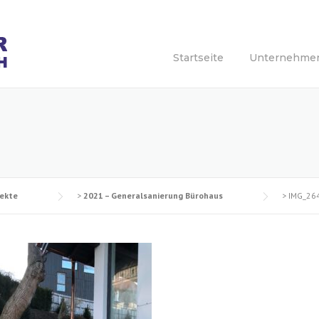
Startseite
Unternehme
jekte
>
2021 – Generalsanierung Bürohaus
>
IMG_26