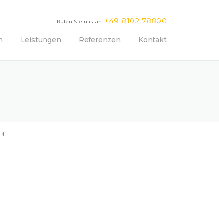
+49 8102 78800
Rufen Sie uns an
n
Leistungen
Referenzen
Kontakt
44