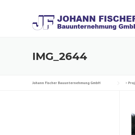
Skip
to
content
IMG_2644
Johann Fischer Bauunternehmung GmbH
>
Pro