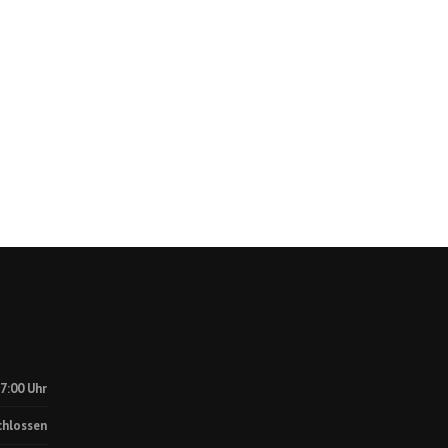
17:00 Uhr
chlossen