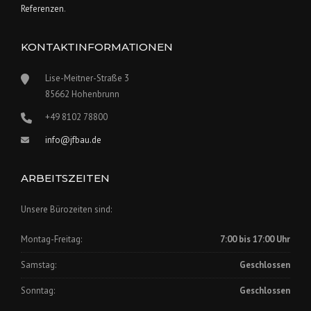
Referenzen
.
KONTAKTINFORMATIONEN
Lise-Meitner-Straße 3
85662 Hohenbrunn
+49 8102 78800
info@jfbau.de
ARBEITSZEITEN
Unsere Bürozeiten sind:
Montag-Freitag:
7:00 bis 17:00 Uhr
Samstag:
Geschlossen
Sonntag:
Geschlossen