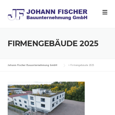
Skip
to
content
FIRMENGEBÄUDE 2025
Johann Fischer Bauunternehmung GmbH
>
Firmengebäude 2025