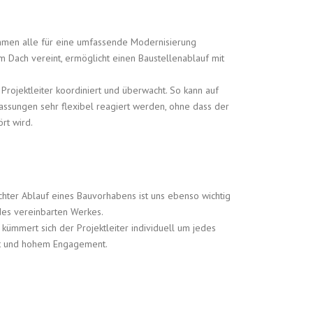
ehmen alle für eine umfassende Modernisierung
Dach vereint, ermöglicht einen Baustellenablauf mit
Projektleiter koordiniert und überwacht. So kann auf
ssungen sehr flexibel reagiert werden, ohne dass der
rt wird.
chter Ablauf eines Bauvorhabens ist uns ebenso wichtig
es vereinbarten Werkes.
ümmert sich der Projektleiter individuell um jedes
lt und hohem Engagement.