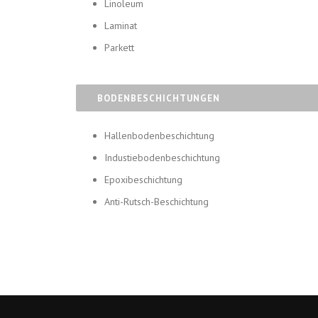
Linoleum
Laminat
Parkett
BODENBESCHICHTUNGEN
Hallenbodenbeschichtung
Industiebodenbeschichtung
Epoxibeschichtung
Anti-Rutsch-Beschichtung