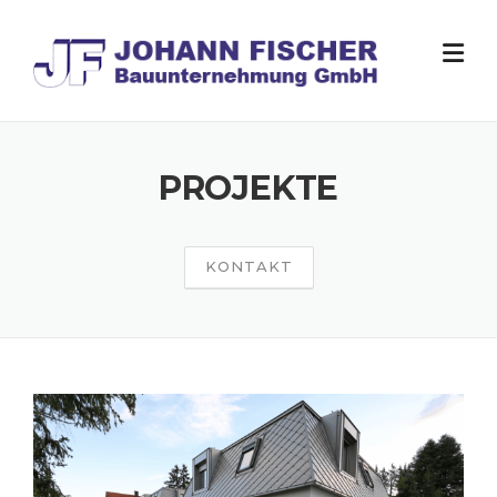
Skip
to
content
PROJEKTE
KONTAKT