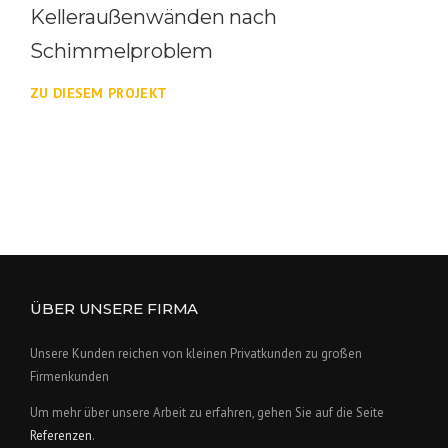
Kelleraußenwänden nach
Schimmelproblem
ZU DIESEM PROJEKT
ÜBER UNSERE FIRMA
Unsere Kunden reichen von kleinen Privatkunden zu großen
Firmenkunden
Um mehr über unsere Arbeit zu erfahren, gehen Sie auf die Seite
Referenzen
.