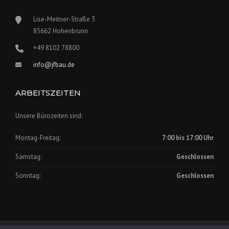
Lise-Meitner-Straße 3
85662 Hohenbrunn
+49 8102 78800
info@jfbau.de
ARBEITSZEITEN
Unsere Bürozeiten sind:
Montag-Freitag:
7:00 bis 17:00 Uhr
Samstag:
Geschlossen
Sonntag:
Geschlossen