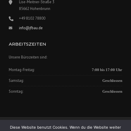
Lise-Meitner-Straße 3
85662 Hohenbrunn
+49 8102 78800
info@jfbau.de
ARBEITSZEITEN
Unsere Bürozeiten sind:
Montag-Freitag:
7:00 bis 17:00 Uhr
Samstag:
Geschlossen
Sonntag:
Geschlossen
Impressum
|
Datenschutz
Diese Website benutzt Cookies. Wenn du die Website weiter