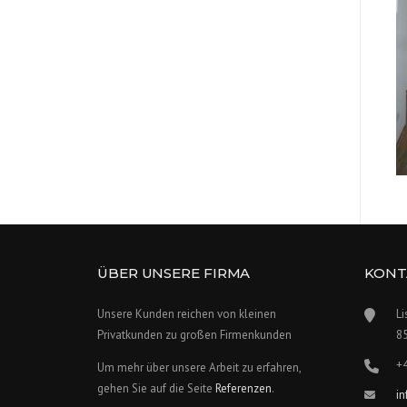
ÜBER UNSERE FIRMA
KONT
Unsere Kunden reichen von kleinen
Li
Privatkunden zu großen Firmenkunden
8
+
Um mehr über unsere Arbeit zu erfahren,
gehen Sie auf die Seite
Referenzen
.
i