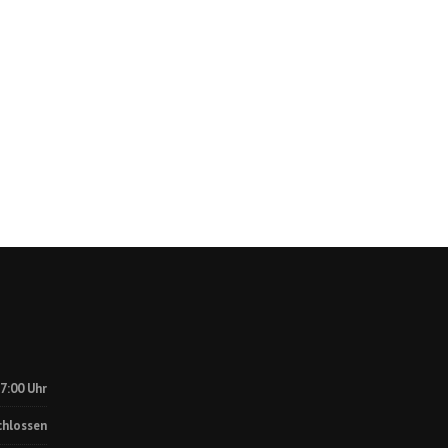
17:00 Uhr
chlossen