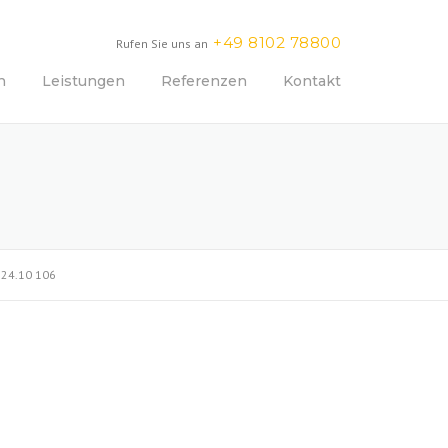
+49 8102 78800
Rufen Sie uns an
n
Leistungen
Referenzen
Kontakt
>
24.10 106