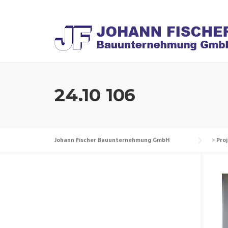
Skip
to
content
24.10 106
Johann Fischer Bauunternehmung GmbH
>
Pro