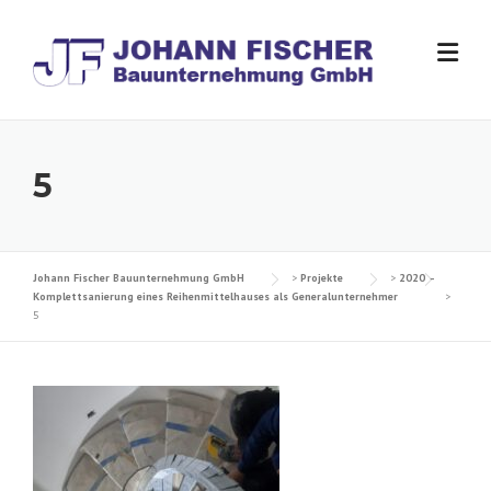
Skip
to
content
5
Johann Fischer Bauunternehmung GmbH
>
Projekte
>
2020 –
Komplettsanierung eines Reihenmittelhauses als Generalunternehmer
>
5