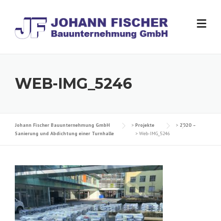
Skip
to
content
WEB-IMG_5246
Johann Fischer Bauunternehmung GmbH
>
Projekte
>
2020 –
Sanierung und Abdichtung einer Turnhalle
>
Web-IMG_5246