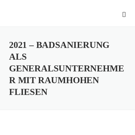
Skip
to
content
2021 – BADSANIERUNG
ALS
GENERALSUNTERNEHME
R MIT RAUMHOHEN
FLIESEN