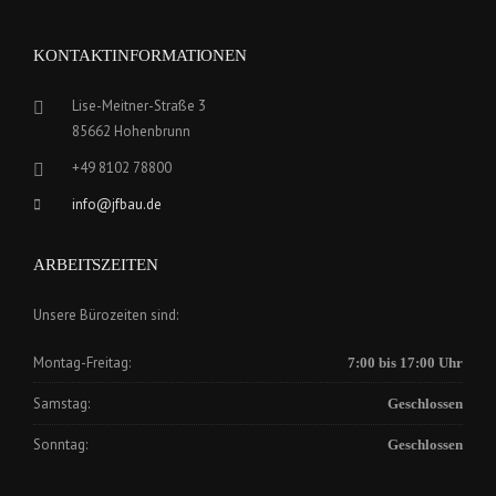
KONTAKTINFORMATIONEN
Lise-Meitner-Straße 3
85662 Hohenbrunn
+49 8102 78800
info@jfbau.de
ARBEITSZEITEN
Unsere Bürozeiten sind:
Montag-Freitag:
7:00 bis 17:00 Uhr
Samstag:
Geschlossen
Sonntag:
Geschlossen