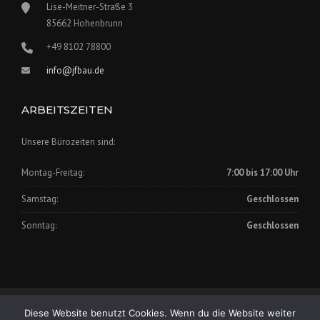
Lise-Meitner-Straße 3
85662 Hohenbrunn
+49 8102 78800
info@jfbau.de
ARBEITSZEITEN
Unsere Bürozeiten sind:
Montag-Freitag:
7:00 bis 17:00 Uhr
Samstag:
Geschlossen
Sonntag:
Geschlossen
Impressum
|
Datenschutz
Diese Website benutzt Cookies. Wenn du die Website weiter