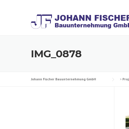
Skip
to
content
IMG_0878
Johann Fischer Bauunternehmung GmbH
>
Pro