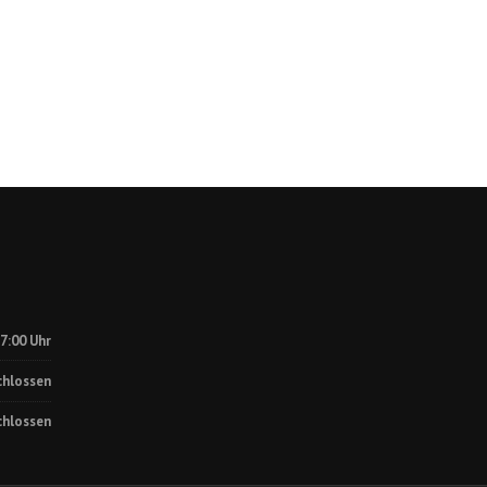
17:00 Uhr
chlossen
chlossen