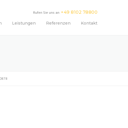
+49 8102 78800
Rufen Sie uns an
n
Leistungen
Referenzen
Kontakt
0878