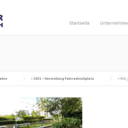
Startseite
Unternehme
jekte
>
2021 – Herstellung Fahrradstellplatz
>
IMG_