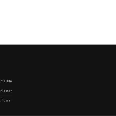
17:00 Uhr
chlossen
chlossen