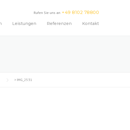
+49 8102 78800
Rufen Sie uns an
n
Leistungen
Referenzen
Kontakt
>
IMG_2531