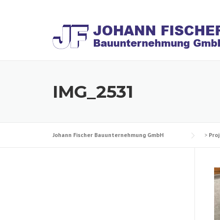
Skip
to
content
IMG_2531
Johann Fischer Bauunternehmung GmbH
>
Pro