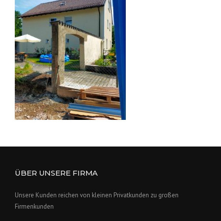
ÜBER UNSERE FIRMA
Unsere Kunden reichen von kleinen Privatkunden zu großen
Firmenkunden