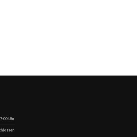
17:00 Uhr
chlossen