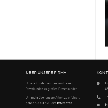
ÜBER UNSERE FIRMA
KONT
Unsere Kunden reichen von kleinen
Li
Privatkunden zu großen Firmenkunden
8
+
Um mehr über unsere Arbeit zu erfahren,
gehen Sie auf die Seite
Referenzen
.
i