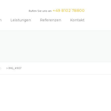
+49 8102 78800
Rufen Sie uns an
n
Leistungen
Referenzen
Kontakt
>
IMG_4907