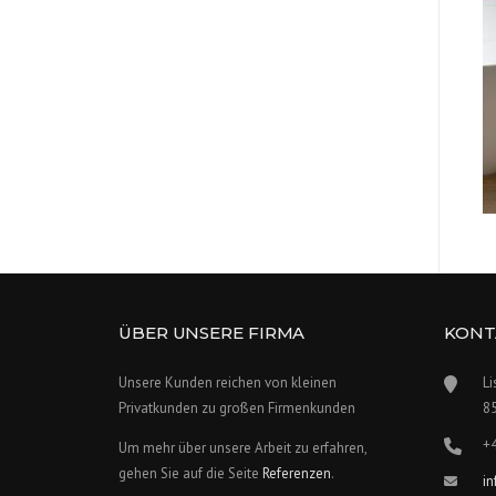
ÜBER UNSERE FIRMA
KONT
Unsere Kunden reichen von kleinen
Li
Privatkunden zu großen Firmenkunden
8
+
Um mehr über unsere Arbeit zu erfahren,
gehen Sie auf die Seite
Referenzen
.
i