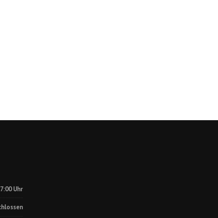
17:00 Uhr
chlossen