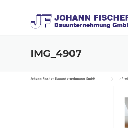
Skip
to
content
IMG_4907
Johann Fischer Bauunternehmung GmbH
>
Pro