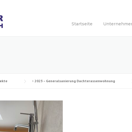
Startseite
Unternehme
jekte
>
2023 – Generalsanierung Dachterassenwohnung