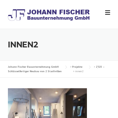
Skip
to
content
INNEN2
Johann Fischer Bauunternehmung GmbH
>
Projekte
>
2025 –
Schlüsselfertiger Neubau von 2 Stadtvillen
>
innen2