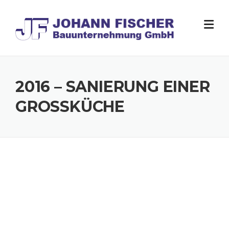
Skip
to
content
2016 – SANIERUNG EINER
GROSSKÜCHE