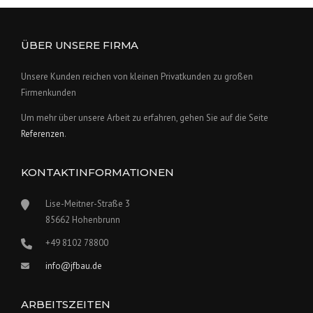
ÜBER UNSERE FIRMA
Unsere Kunden reichen von kleinen Privatkunden zu großen
Firmenkunden
Um mehr über unsere Arbeit zu erfahren, gehen Sie auf die Seite
Referenzen
.
KONTAKTINFORMATIONEN
Lise-Meitner-Straße 3
85662 Hohenbrunn
+49 8102 78800
info@jfbau.de
ARBEITSZEITEN