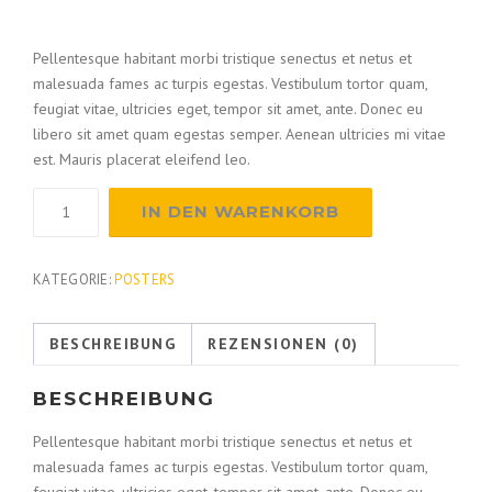
Pellentesque habitant morbi tristique senectus et netus et
malesuada fames ac turpis egestas. Vestibulum tortor quam,
feugiat vitae, ultricies eget, tempor sit amet, ante. Donec eu
libero sit amet quam egestas semper. Aenean ultricies mi vitae
est. Mauris placerat eleifend leo.
Cutting
IN DEN WARENKORB
Pliers
Menge
KATEGORIE:
POSTERS
BESCHREIBUNG
REZENSIONEN (0)
BESCHREIBUNG
Pellentesque habitant morbi tristique senectus et netus et
malesuada fames ac turpis egestas. Vestibulum tortor quam,