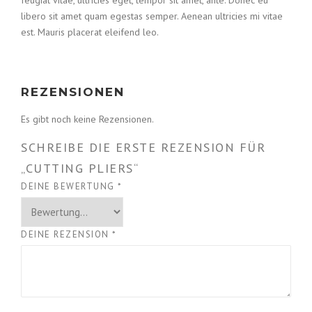
feugiat vitae, ultricies eget, tempor sit amet, ante. Donec eu
libero sit amet quam egestas semper. Aenean ultricies mi vitae
est. Mauris placerat eleifend leo.
REZENSIONEN
Es gibt noch keine Rezensionen.
SCHREIBE DIE ERSTE REZENSION FÜR
„CUTTING PLIERS“
DEINE BEWERTUNG
*
DEINE REZENSION
*