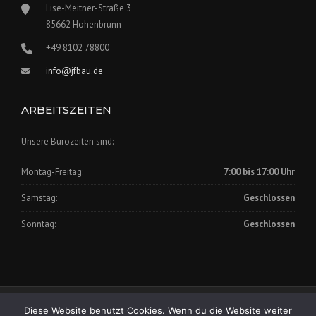
Lise-Meitner-Straße 3
85662 Hohenbrunn
+49 8102 78800
info@jfbau.de
ARBEITSZEITEN
Unsere Bürozeiten sind:
Montag-Freitag:
7:00 bis 17:00 Uhr
Samstag:
Geschlossen
Sonntag:
Geschlossen
Impressum
|
Datenschutz
Diese Website benutzt Cookies. Wenn du die Website weiter