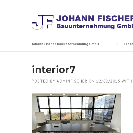
Skip
to
content
Johann Fischer Bauunternehmung GmbH
>
Inte
interior7
POSTED BY
ADMINFISCHER
ON
12/02/2015
WIT