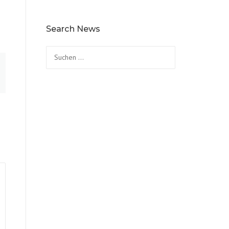
Search News
Suchen
nach: