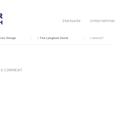
Startseite
Unternehme
rior Design
>
The Langham Hotel
>
interior7
H
0 COMMENT