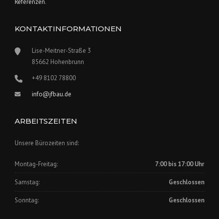
Referenzen
.
KONTAKTINFORMATIONEN
Lise-Meitner-Straße 3
85662 Hohenbrunn
+49 8102 78800
info@jfbau.de
ARBEITSZEITEN
Unsere Bürozeiten sind:
Montag-Freitag:
7:00 bis 17:00 Uhr
Samstag:
Geschlossen
Sonntag:
Geschlossen